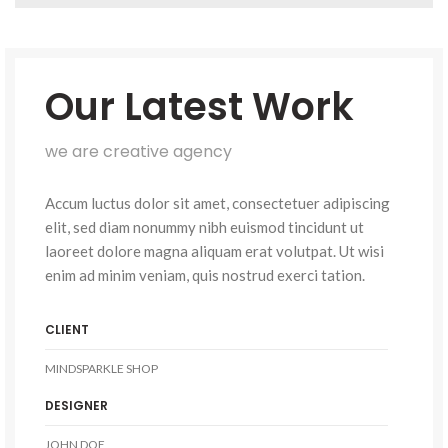
Our Latest Work
we are creative agency
Accum luctus dolor sit amet, consectetuer adipiscing
elit, sed diam nonummy nibh euismod tincidunt ut
laoreet dolore magna aliquam erat volutpat. Ut wisi
enim ad minim veniam, quis nostrud exerci tation.
CLIENT
MINDSPARKLE SHOP
DESIGNER
JOHN DOE