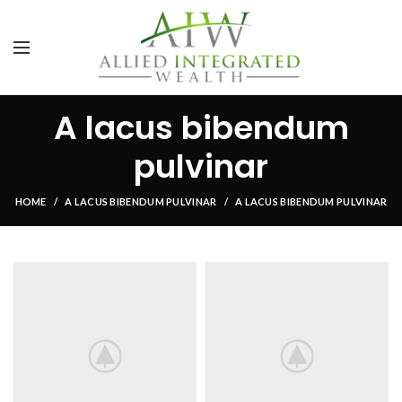
A lacus bibendum
pulvinar
HOME
A LACUS BIBENDUM PULVINAR
A LACUS BIBENDUM PULVINAR