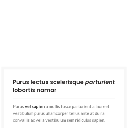
Purus lectus scelerisque
parturient
lobortis namar
Purus
vel sapien
a mollis fusce parturient a laoreet
vestibulum purus ullamcorper tellus ante at duira
convallis ac vel a vestibulum sem ridiculus sapien.