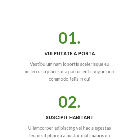
01.
VULPUTATE A PORTA
Vestibulum nam lobortis scelerisque eu
mi leo orci placerat a parturient congue non
commodo felis in dui
02.
SUSCIPIT HABITANT
Ullamcorper adipiscing vel hac a egestas
leo in sit pharetra auctor nibh mauris mi