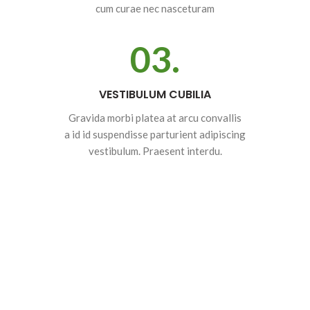
cum curae nec nasceturam
03.
VESTIBULUM CUBILIA
Gravida morbi platea at arcu convallis
a id id suspendisse parturient adipiscing
vestibulum. Praesent interdu.